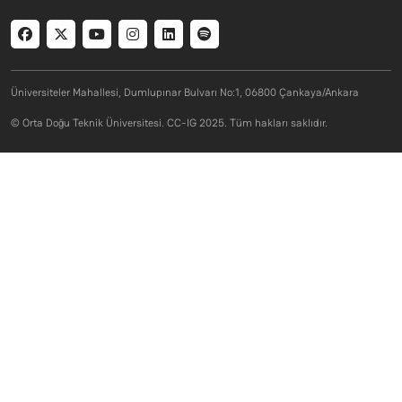
Social menu
Üniversiteler Mahallesi, Dumlupınar Bulvarı No:1, 06800 Çankaya/Ankara
© Orta Doğu Teknik Üniversitesi. CC-IG 2025. Tüm hakları saklıdır.