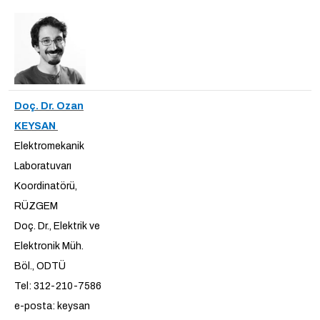
Doç. Dr. Ozan
KEYSAN
Elektromekanik
Laboratuvarı
Koordinatörü,
RÜZGEM
Doç. Dr., Elektrik ve
Elektronik Müh.
Böl., ODTÜ
Tel: 312-210-7586
e-posta: keysan