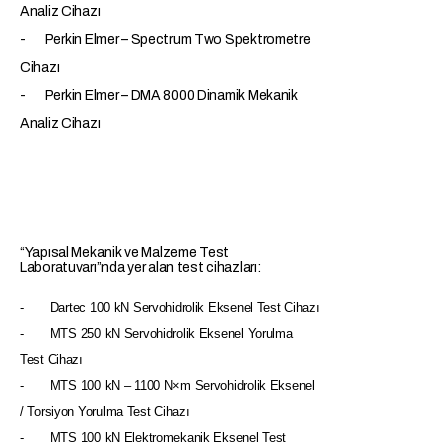
Analiz Cihazı
- Perkin Elmer – Spectrum Two Spektrometre
Cihazı
- Perkin Elmer – DMA 8000 Dinamik Mekanik
Analiz Cihazı
“Yapısal Mekanik ve Malzeme Test
Laboratuvarı”nda yer alan test cihazları:
- Dartec 100 kN Servohidrolik Eksenel Test Cihazı
- MTS 250 kN Servohidrolik Eksenel Yorulma
Test Cihazı
- MTS 100 kN – 1100 N×m Servohidrolik Eksenel
/ Torsiyon Yorulma Test Cihazı
- MTS 100 kN Elektromekanik Eksenel Test