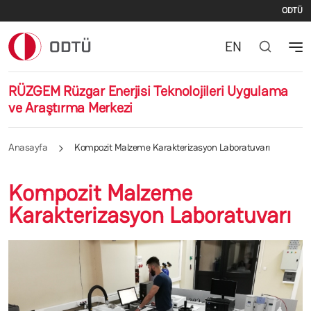
İki
Ana içeriğe atla
ODTÜ
EN
RÜZGEM Rüzgar Enerjisi Teknolojileri Uygulama
ve Araştırma Merkezi
Anasayfa
Kompozit Malzeme Karakterizasyon Laboratuvarı
Kompozit Malzeme
Karakterizasyon Laboratuvarı