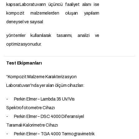
kapsar.
Laboratuvarın üçüncü faaliyet alanı ise
kompozit malzemelerden oluşan yapıların
deneysel ve sayısal
yöntemler kullanılarak tasarımı, analizi ve
optimizasyonudur.
Test Ekipmanları
“Kompozit Malzeme Karakterizasyon
Laboratuvarı”nda yer alan ölçüm cihazları:
- Perkin Elmer – Lambda 35 UV/Vis
Spektrofotometre Cihazı
- Perkin Elmer – DSC 4000 Diferansiyel
Taramalı Kalorimetre Cihazı
- Perkin Elmer – TGA 4000 Termogravimetrik