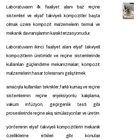
Laboratuvarın ilk faaliyet alanı baz reçine
sistemleri ve elyaf takviyeli kompozitler başta
olmak üzere kompozit malzemelerin termal ve
mekanik davranışlarının karakterizasyonudur.
Laboratuvarın ikinci faaliyet alanı elyaf takviyeli
kompozitlerin üretimidir ve reçine sistemlerinde
kullanılan güçlendirme mekanizmaları; kompozit
malzemelerin hasar toleransını geliştirmek
amacıyla kullanılan teknikler;farklı kumaş ve reçine
sistemlerinin reçine enjeksiyonlu kalıplama,
vakum infüzyon, geçirgenlik testi gibi
proseslerinde reçine akış simülasyonları ve üretim
yönteminin elyaf takviyeli kompozitlerin mekanik
özelliklerine etkileri gibi konuları