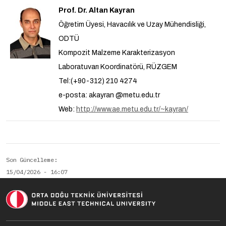
Prof. Dr. Altan Kayran
Öğretim Üyesi, Havacılık ve Uzay Mühendisliği,
ODTÜ
Kompozit Malzeme Karakterizasyon
Laboratuvarı Koordinatörü, RÜZGEM
Tel:(+90-312) 210 4274
e-posta: akayran @metu.edu.tr
Web:
http://www.ae.metu.edu.tr/~kayran/
Son Güncelleme
15/04/2026 - 16:07