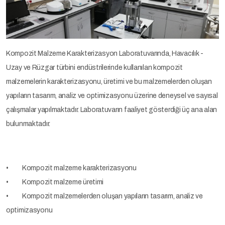
Kompozit Malzeme Karakterizasyon Laboratuvarında, Havacılık -
Uzay ve Rüzgar türbini endüstrilerinde kullanılan kompozit
malzemelerin karakterizasyonu, üretimi ve bu malzemelerden oluşan
yapıların tasarım, analiz ve optimizasyonu üzerine deneysel ve sayısal
çalışmalar yapılmaktadır. Laboratuvarın faaliyet gösterdiği üç ana alan
bulunmaktadır.
• Kompozit malzeme karakterizasyonu
• Kompozit malzeme üretimi
• Kompozit malzemelerden oluşan yapıların tasarım, analiz ve
optimizasyonu